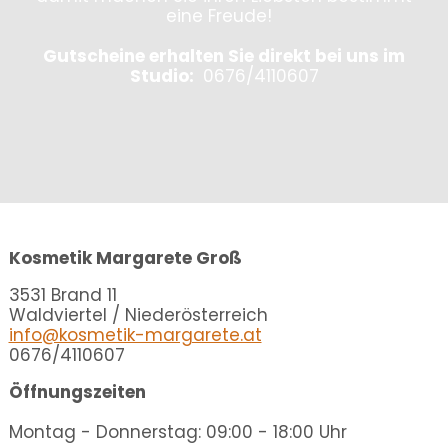
eine Freude!
Gutscheine erhalten Sie direkt bei uns im
Studio:
0676/4110607
Kosmetik Margarete Groß
3531 Brand 11
Waldviertel / Niederösterreich
info@kosmetik-margarete.at
0676/4110607
Öffnungszeiten
Montag - Donnerstag: 09:00 - 18:00 Uhr